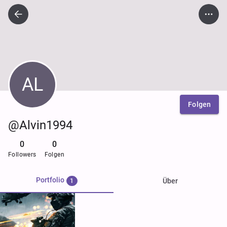
AL
Folgen
@Alvin1994
0
0
Followers
Folgen
Portfolio
Über
1