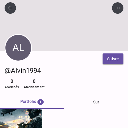
AL
Suivre
@Alvin1994
0
0
Abonnés
Abonnement
Portfolio
Sur
1