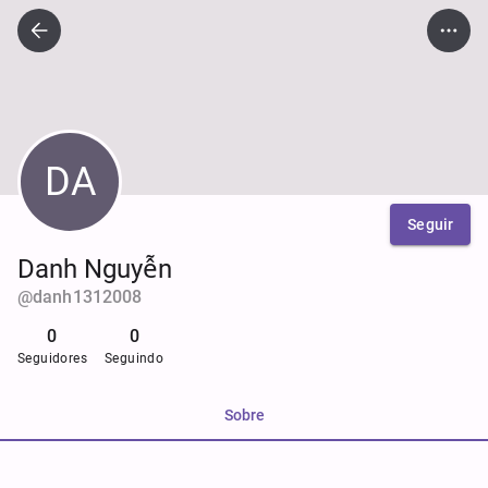
DA
Seguir
Danh Nguyễn
@
danh1312008
0
0
Seguidores
Seguindo
Sobre