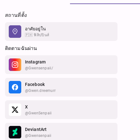
สถานที่ตั้ง
อาศัยอยู่ใน
🇵🇭 ฟิลิปปินส์
ติดตามฉันผ่าน
Instagram
@gwensenpaii/
Facebook
@gwen.dreemurr
X
@GwenSenpaii
DeviantArt
@gwensenpaii