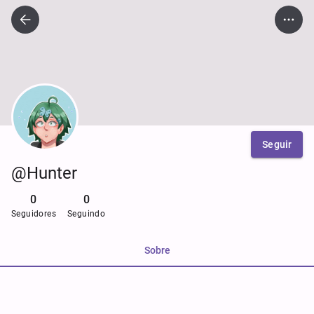
Seguir
@Hunter
0
0
Seguidores
Seguindo
Sobre