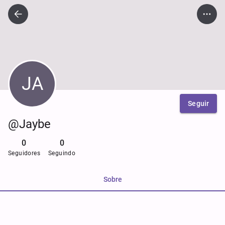
JA
Seguir
@Jaybe
0
0
Seguidores
Seguindo
Sobre