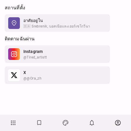
สถานที่ตั้ง
อาศัยอยู่ใน
🇧🇦 Srebrenik, บอสเนียและเฮอร์เซโกวีนา
ติดตามฉันผ่าน
Instagram
@tired_artistt
X
@@ora_zh