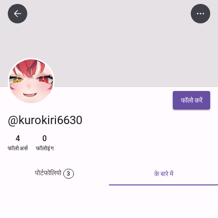
फॉलो करें
@kurokiri6630
4
0
फॉलोअर्स
फॉलोइंग
पोर्टफोलियो
के बारे में
3