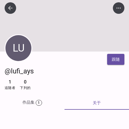
LU
跟随
@lufi_ays
1
0
追随者
下列的
作品集
关于
1