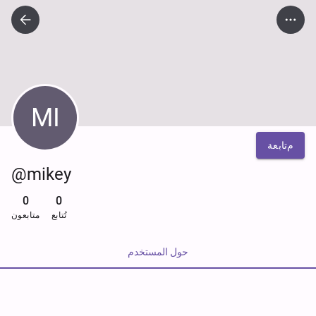
MI
متابعة
@mikey
0
0
تُتابع
متابعون
حول المستخدم