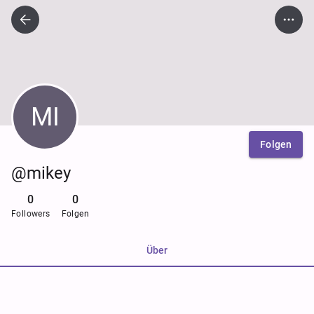
MI
Folgen
@mikey
0
0
Followers
Folgen
Über