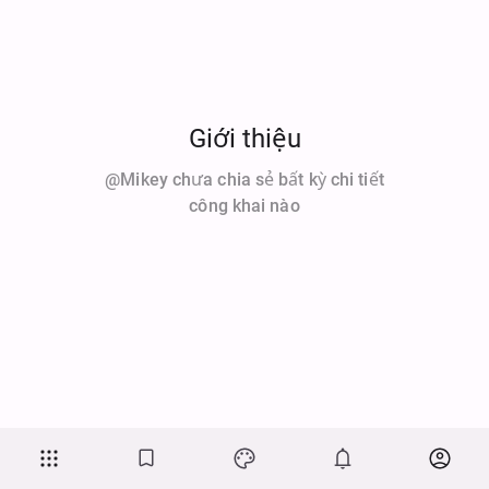
Giới thiệu
@mikey chưa chia sẻ bất kỳ chi tiết
công khai nào