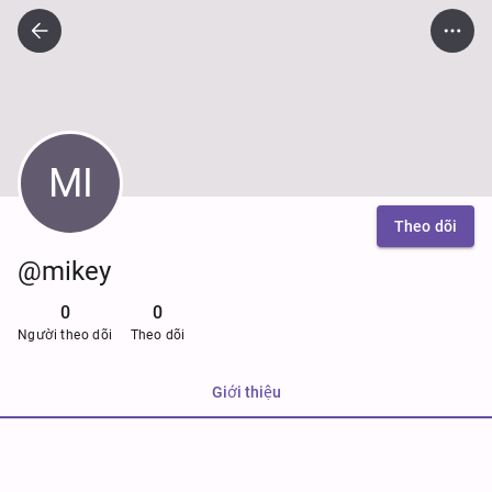
MI
Theo dõi
@mikey
0
0
Người theo dõi
Theo dõi
Giới thiệu