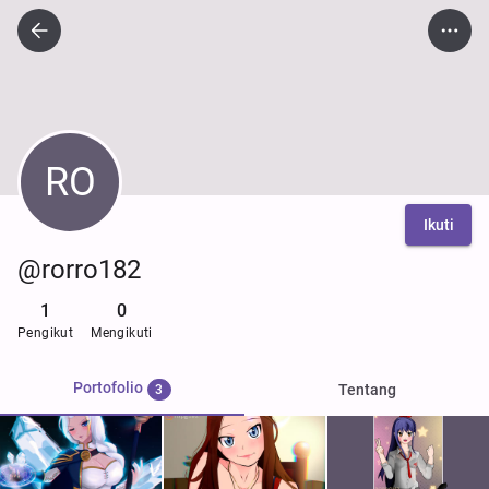
RO
Ikuti
@rorro182
1
0
Pengikut
Mengikuti
Portofolio
Tentang
3